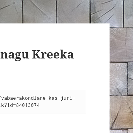
n nagu Kreeka
/vabaerakondlane-kas-juri-
ik?id=84013074